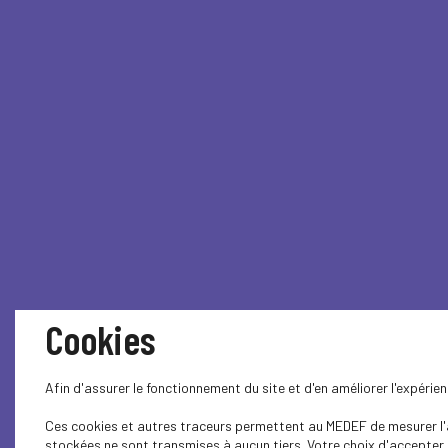
Cookies
Afin d'assurer le fonctionnement du site et d'en améliorer l'expéri
Ces cookies et autres traceurs permettent au MEDEF de mesurer l'au
stockées ne sont transmises à aucun tiers. Votre choix d'accepter o