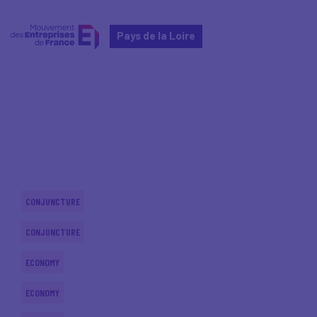
Pays de la Loire
Home
Actualités nationales
Actualités nationales
CONJUNCTURE
CONJUNCTURE
ECONOMY
ECONOMY