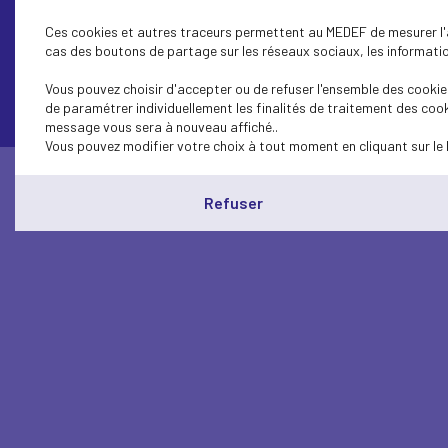
Ces cookies et autres traceurs permettent au MEDEF de mesurer l'au
cas des boutons de partage sur les réseaux sociaux, les information
Contactez-nous
Vous pouvez choisir d'accepter ou de refuser l'ensemble des cookies
de paramétrer individuellement les finalités de traitement des cook
message vous sera à nouveau affiché..
Vous pouvez modifier votre choix à tout moment en cliquant sur le 
Refuser