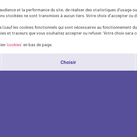
dience et la performance du site, de réaliser des statistiques d'usage ou 
s stockées ne sont transmises à aucun tiers. Votre choix d'accepter ou de 
 (sauf les cookies fonctionnels qui sont nécessaires au fonctionnement du 
ies et traceurs que vous souhaitez accepter ou refuser. Votre choix sera c
lien
'cookies'
en bas de page.
Choisir