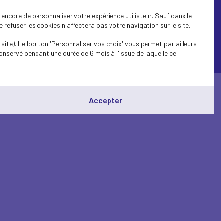
encore de personnaliser votre expérience utilisteur. Sauf dans le
refuser les cookies n'affectera pas votre navigation sur le site.
site). Le bouton 'Personnaliser vos choix' vous permet par ailleurs
onservé pendant une durée de 6 mois à l'issue de laquelle ce
© Medef Pays de la Loire 2026 -
Mentions légales
Accepter