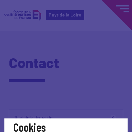
Pays de la Loire
Contact
Objet de la demande
Cookies