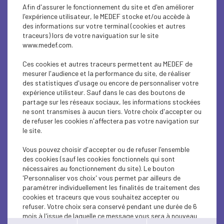
ECONOMY
Afin d'assurer le fonctionnement du site et d'en améliorer
l'expérience utilisateur, le MEDEF stocke et/ou accède à
ECONOMY
des informations sur votre terminal (cookies et autres
traceurs) lors de votre naviguation sur le site
www.medef.com.
ECONOMY
Ces cookies et autres traceurs permettent au MEDEF de
ECONOMY
mesurer l'audience et la performance du site, de réaliser
des statistiques d'usage ou encore de personnaliser votre
ECONOMY
expérience utilisteur. Sauf dans le cas des boutons de
partage sur les réseaux sociaux, les informations stockées
ne sont transmises à aucun tiers. Votre choix d'accepter ou
ECONOMY
de refuser les cookies n'affectera pas votre navigation sur
le site.
ECONOMY
Vous pouvez choisir d'accepter ou de refuser l'ensemble
ECONOMY
des cookies (sauf les cookies fonctionnels qui sont
nécessaires au fonctionnement du site). Le bouton
ECONOMY
'Personnaliser vos choix' vous permet par ailleurs de
paramétrer individuellement les finalités de traitement des
cookies et traceurs que vous souhaitez accepter ou
ECONOMY
refuser. Votre choix sera conservé pendant une durée de 6
mois à l'issue de laquelle ce message vous sera à nouveau
ECONOMY