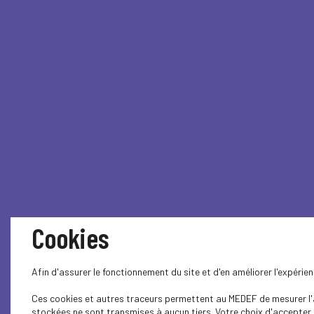
Cookies
Afin d'assurer le fonctionnement du site et d'en améliorer l'expéri
Ces cookies et autres traceurs permettent au MEDEF de mesurer l'au
stockées ne sont transmises à aucun tiers. Votre choix d'accepter o