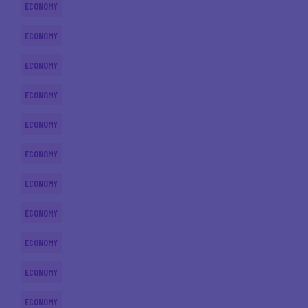
ECONOMY
ECONOMY
ECONOMY
ECONOMY
ECONOMY
ECONOMY
ECONOMY
ECONOMY
ECONOMY
ECONOMY
ECONOMY