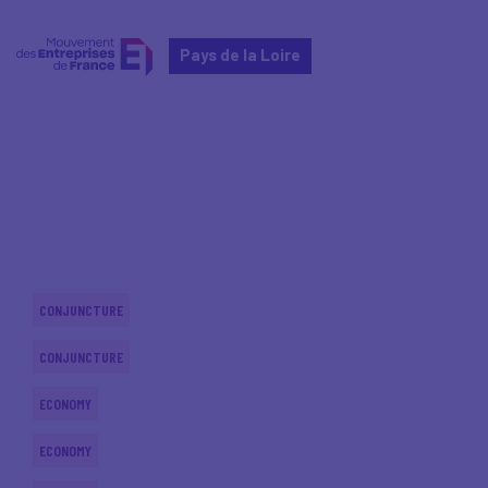
Pays de la Loire
Home
Actualités nationales
Actualités nationales
CONJUNCTURE
CONJUNCTURE
ECONOMY
ECONOMY