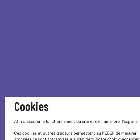
Cookies
Afin d'assurer le fonctionnement du site et d'en améliorer l'expéri
Ces cookies et autres traceurs permettent au MEDEF de mesurer l'au
stockées ne sont transmises à aucun tiers. Votre choix d'accepter o