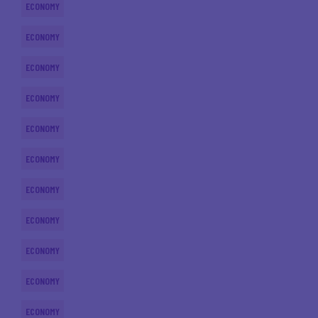
ECONOMY
ECONOMY
ECONOMY
ECONOMY
ECONOMY
ECONOMY
ECONOMY
ECONOMY
ECONOMY
ECONOMY
ECONOMY