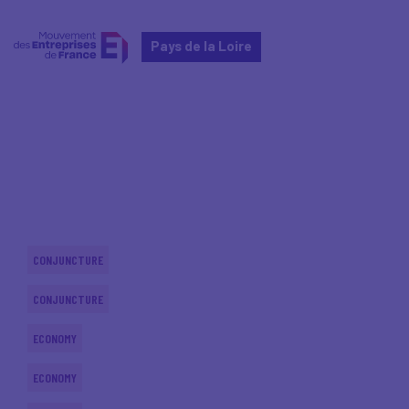
Pays de la Loire
Home
Actualités nationales
Actualités nationales
CONJUNCTURE
CONJUNCTURE
ECONOMY
ECONOMY