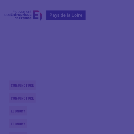
Pays de la Loire
Home
Actualités nationales
Actualités nationales
CONJUNCTURE
CONJUNCTURE
ECONOMY
ECONOMY