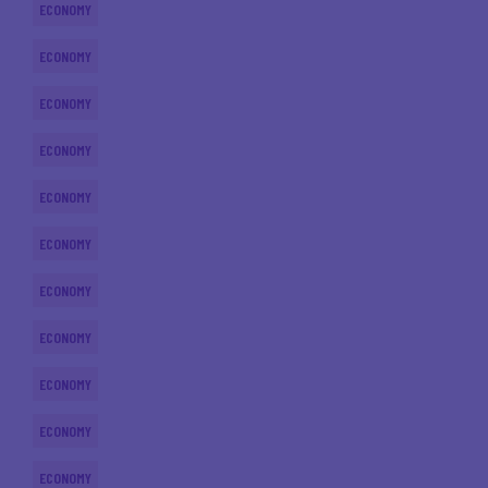
ECONOMY
ECONOMY
ECONOMY
ECONOMY
ECONOMY
ECONOMY
ECONOMY
ECONOMY
ECONOMY
ECONOMY
ECONOMY