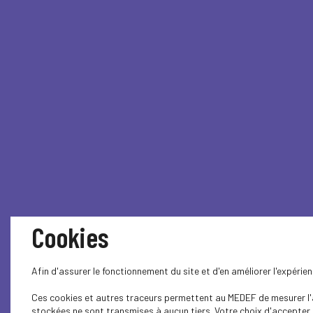
Cookies
Afin d'assurer le fonctionnement du site et d'en améliorer l'expéri
Ces cookies et autres traceurs permettent au MEDEF de mesurer l'au
stockées ne sont transmises à aucun tiers. Votre choix d'accepter o