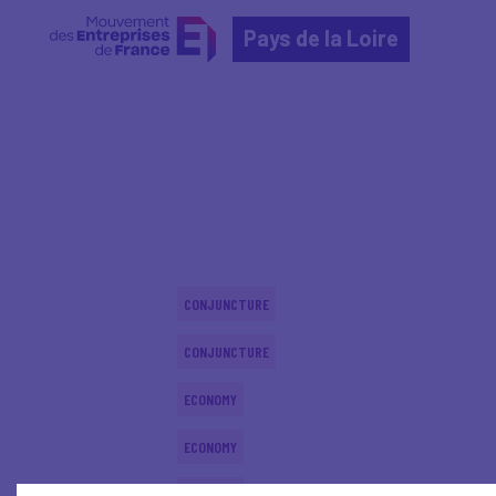
Pays de la Loire
Home
Actualités nationales
Actualités nationale
CONJUNCTURE
CONJUNCTURE
ECONOMY
ECONOMY
ECONOMY