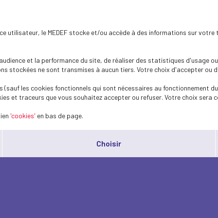
ence utilisateur, le MEDEF stocke et/ou accède à des informations sur votre 
dience et la performance du site, de réaliser des statistiques d'usage ou 
s stockées ne sont transmises à aucun tiers. Votre choix d'accepter ou de 
 (sauf les cookies fonctionnels qui sont nécessaires au fonctionnement du 
ies et traceurs que vous souhaitez accepter ou refuser. Votre choix sera c
lien
'cookies'
en bas de page.
Choisir