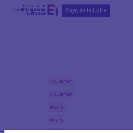
Pays de la Loire
Home
Actualités nationales
Actualités nationale
CONJUNCTURE
CONJUNCTURE
ECONOMY
ECONOMY
ECONOMY