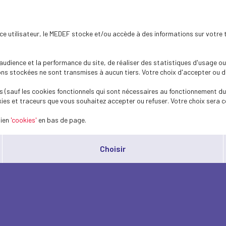
ence utilisateur, le MEDEF stocke et/ou accède à des informations sur votre 
dience et la performance du site, de réaliser des statistiques d'usage ou 
s stockées ne sont transmises à aucun tiers. Votre choix d'accepter ou de 
 (sauf les cookies fonctionnels qui sont nécessaires au fonctionnement du 
ies et traceurs que vous souhaitez accepter ou refuser. Votre choix sera c
lien
'cookies'
en bas de page.
Choisir