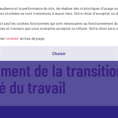
dience et la performance du site, de réaliser des statistiques d'usage ou 
s stockées ne sont transmises à aucun tiers. Votre choix d'accepter ou de 
 (sauf les cookies fonctionnels qui sont nécessaires au fonctionnement du 
ies et traceurs que vous souhaitez accepter ou refuser. Votre choix sera c
lien
'cookies'
en bas de page.
Choisir
ent de la transitio
é du travail