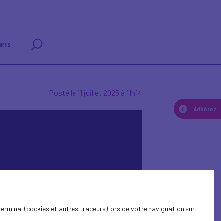
IRES
Posté le 11 juillet 2025 à 11h14
Adhérez
terminal (cookies et autres traceurs) lors de votre naviguation sur