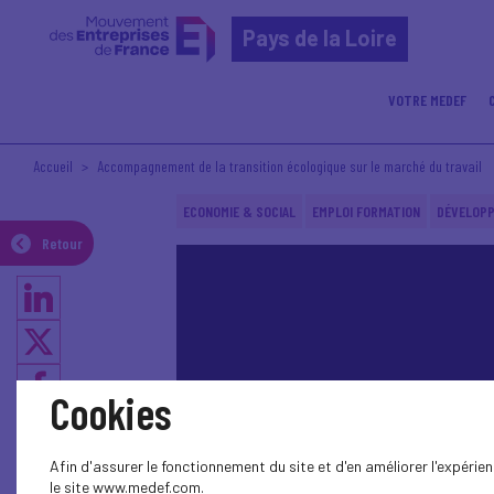
Pays de la Loire
VOTRE MEDEF
Accueil
Accompagnement de la transition écologique sur le marché du travail
ECONOMIE & SOCIAL
EMPLOI FORMATION
DÉVELOP
Retour
Cookies
Afin d'assurer le fonctionnement du site et d'en améliorer l'expéri
le site www.medef.com.