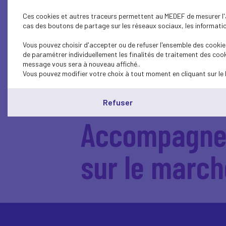
Ces cookies et autres traceurs permettent au MEDEF de mesurer l'au
cas des boutons de partage sur les réseaux sociaux, les information
Vous pouvez choisir d'accepter ou de refuser l'ensemble des cookies
de paramétrer individuellement les finalités de traitement des cook
message vous sera à nouveau affiché..
Vous pouvez modifier votre choix à tout moment en cliquant sur le 
Refuser
Accompagnem
sur le march