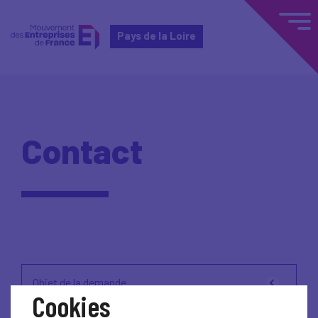
Pays de la Loire
Contact
Objet de la demande
Cookies