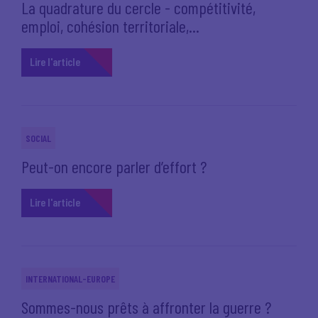
La quadrature du cercle - compétitivité,
emploi, cohésion territoriale,...
Lire l'article
SOCIAL
Peut-on encore parler d’effort ?
Lire l'article
INTERNATIONAL-EUROPE
Sommes-nous prêts à affronter la guerre ?