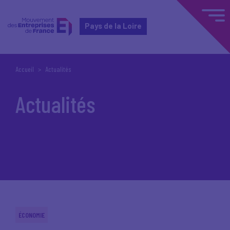
Pays de la Loire
Accueil
Actualités
Actualités
ÉCONOMIE