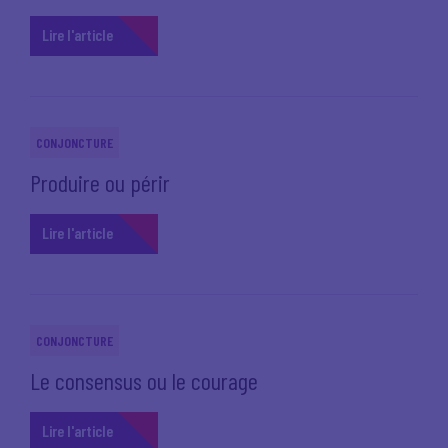
Lire l'article
CONJONCTURE
Produire ou périr
Lire l'article
CONJONCTURE
Le consensus ou le courage
Lire l'article