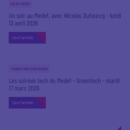
VIE DU MEDEF
Un soir au Medef, avec Nicolas Dufourcq - lundi
13 avril 2026
Lire l'article
TRANSITION ÉCOLOGIQUE
Les soirées tech du Medef - Greentech - mardi
17 mars 2026
Lire l'article