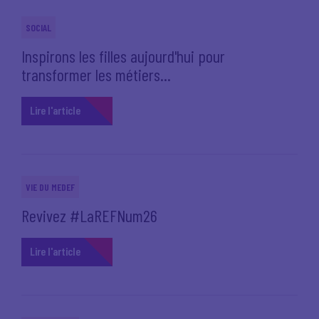
SOCIAL
Inspirons les filles aujourd'hui pour
transformer les métiers...
Lire l'article
VIE DU MEDEF
Revivez #LaREFNum26
Lire l'article