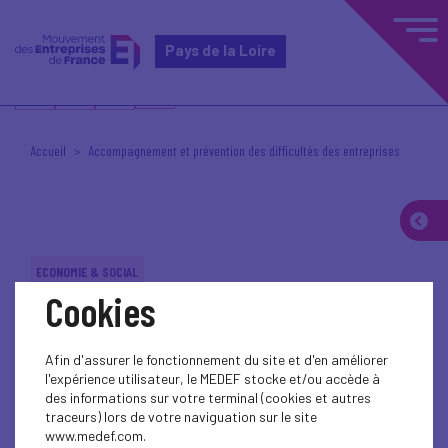
Pays de la Loire
Accueil
Accompagnement et prévention des difficultés des entreprises
ECONOMIE & SOCIAL
Cookies
Afin d'assurer le fonctionnement du site et d'en améliorer
l'expérience utilisateur, le MEDEF stocke et/ou accède à
des informations sur votre terminal (cookies et autres
traceurs) lors de votre naviguation sur le site
www.medef.com.