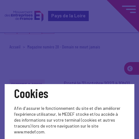
Pays de la Loire
Accueil
Magazine numéro 28 - Demain ne meurt jamais
Posté le 31 octobre 2023 à 10h01
ECONOMIE & SOCIAL
Cookies
Afin d'assurer le fonctionnement du site et d'en améliorer
l'expérience utilisateur, le MEDEF stocke et/ou accède à
des informations sur votre terminal (cookies et autres
traceurs) lors de votre naviguation sur le site
www.medef.com.