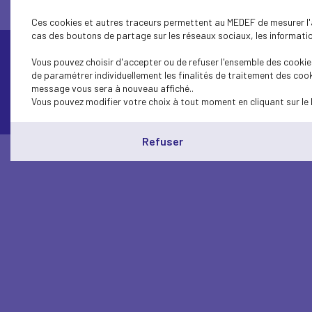
Ces cookies et autres traceurs permettent au MEDEF de mesurer l'au
cas des boutons de partage sur les réseaux sociaux, les information
Vous pouvez choisir d'accepter ou de refuser l'ensemble des cookies
de paramétrer individuellement les finalités de traitement des cook
Contactez-nous
message vous sera à nouveau affiché..
Vous pouvez modifier votre choix à tout moment en cliquant sur le 
Refuser