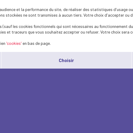
dience et la performance du site, de réaliser des statistiques d'usage ou 
s stockées ne sont transmises à aucun tiers. Votre choix d'accepter ou de 
 (sauf les cookies fonctionnels qui sont nécessaires au fonctionnement du 
ies et traceurs que vous souhaitez accepter ou refuser. Votre choix sera c
lien
'cookies'
en bas de page.
Choisir