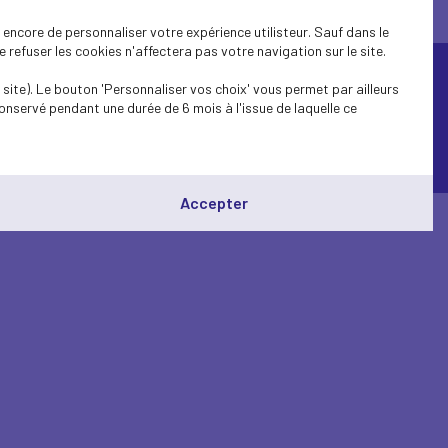
encore de personnaliser votre expérience utilisteur. Sauf dans le
refuser les cookies n'affectera pas votre navigation sur le site.
site). Le bouton 'Personnaliser vos choix' vous permet par ailleurs
onservé pendant une durée de 6 mois à l'issue de laquelle ce
© Medef Pays de la Loire 2026 -
Mentions légales
Accepter