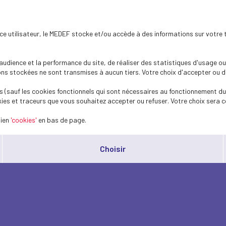
ence utilisateur, le MEDEF stocke et/ou accède à des informations sur votre 
dience et la performance du site, de réaliser des statistiques d'usage ou 
s stockées ne sont transmises à aucun tiers. Votre choix d'accepter ou de 
 (sauf les cookies fonctionnels qui sont nécessaires au fonctionnement du 
ies et traceurs que vous souhaitez accepter ou refuser. Votre choix sera c
lien
'cookies'
en bas de page.
Choisir