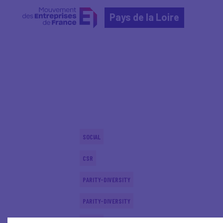
Pays de la Loire
Home
Actualités nationales
Actualités nationale
SOCIAL
CSR
PARITY-DIVERSITY
PARITY-DIVERSITY
SOCIAL