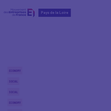
Pays de la Loire
Home
Actualités nationales
Actualités nationales
ECONOMY
SOCIAL
SOCIAL
ECONOMY