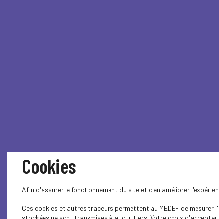
Cookies
Afin d'assurer le fonctionnement du site et d'en améliorer l'expéri
Ces cookies et autres traceurs permettent au MEDEF de mesurer l'au
stockées ne sont transmises à aucun tiers. Votre choix d'accepter o