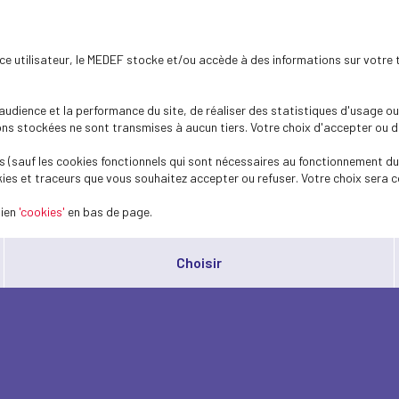
ence utilisateur, le MEDEF stocke et/ou accède à des informations sur votre 
dience et la performance du site, de réaliser des statistiques d'usage ou 
s stockées ne sont transmises à aucun tiers. Votre choix d'accepter ou de 
 (sauf les cookies fonctionnels qui sont nécessaires au fonctionnement du 
ies et traceurs que vous souhaitez accepter ou refuser. Votre choix sera c
lien
'cookies'
en bas de page.
Choisir