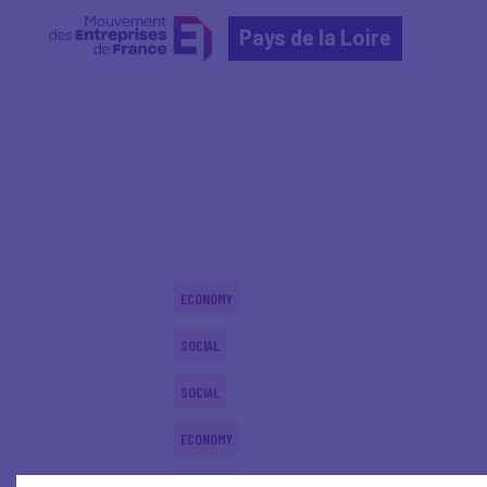
Pays de la Loire
Home
Actualités nationales
Actualités nationale
ECONOMY
SOCIAL
SOCIAL
ECONOMY
ECONOMY