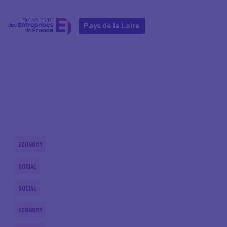
Pays de la Loire
Home
Actualités nationales
Actualités nationales
ECONOMY
SOCIAL
SOCIAL
ECONOMY