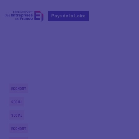
Pays de la Loire
Home
Actualités nationales
Actualités nationales
ECONOMY
SOCIAL
SOCIAL
ECONOMY