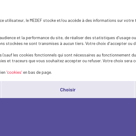
ence utilisateur, le MEDEF stocke et/ou accède à des informations sur votre 
dience et la performance du site, de réaliser des statistiques d'usage ou 
s stockées ne sont transmises à aucun tiers. Votre choix d'accepter ou de 
 (sauf les cookies fonctionnels qui sont nécessaires au fonctionnement du 
ies et traceurs que vous souhaitez accepter ou refuser. Votre choix sera c
lien
'cookies'
en bas de page.
Choisir