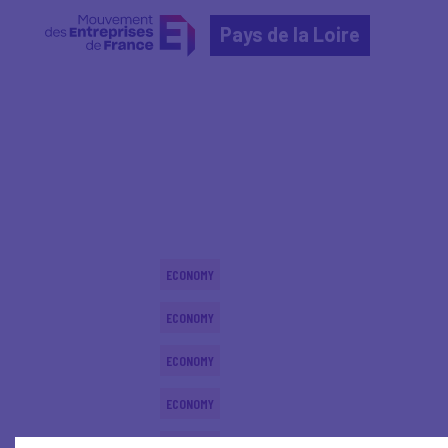
Pays de la Loire
Home
Actualités nationales
Actualités nationale
ECONOMY
ECONOMY
ECONOMY
ECONOMY
ECONOMY