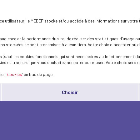
ence utilisateur, le MEDEF stocke et/ou accède à des informations sur votre 
dience et la performance du site, de réaliser des statistiques d'usage ou 
s stockées ne sont transmises à aucun tiers. Votre choix d'accepter ou de 
 (sauf les cookies fonctionnels qui sont nécessaires au fonctionnement du 
ies et traceurs que vous souhaitez accepter ou refuser. Votre choix sera c
lien
'cookies'
en bas de page.
Choisir