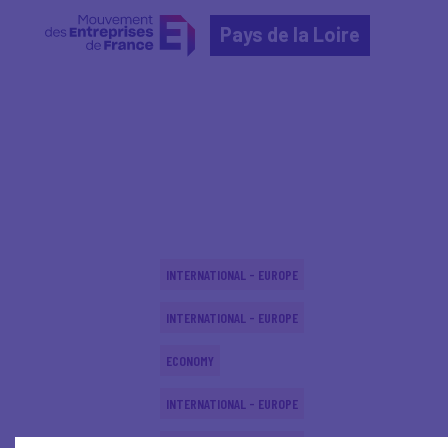
Pays de la Loire
Home
Actualités nationales
Actualités nationale
INTERNATIONAL - EUROPE
INTERNATIONAL - EUROPE
ECONOMY
INTERNATIONAL - EUROPE
INTERNATIONAL - EUROPE