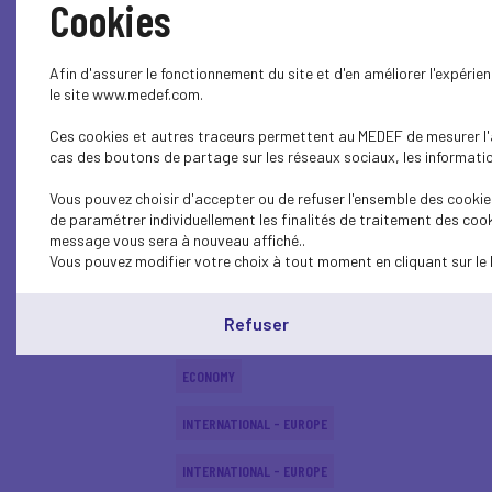
Cookies
INTERNATIONAL - EUROPE
Afin d'assurer le fonctionnement du site et d'en améliorer l'expéri
INTERNATIONAL - EUROPE
le site www.medef.com.
Ces cookies et autres traceurs permettent au MEDEF de mesurer l'au
ECONOMY
cas des boutons de partage sur les réseaux sociaux, les information
ECONOMY
Vous pouvez choisir d'accepter ou de refuser l'ensemble des cookies
de paramétrer individuellement les finalités de traitement des cook
INTERNATIONAL - EUROPE
message vous sera à nouveau affiché..
Vous pouvez modifier votre choix à tout moment en cliquant sur le 
ECONOMY
Refuser
ECONOMY
ECONOMY
INTERNATIONAL - EUROPE
INTERNATIONAL - EUROPE