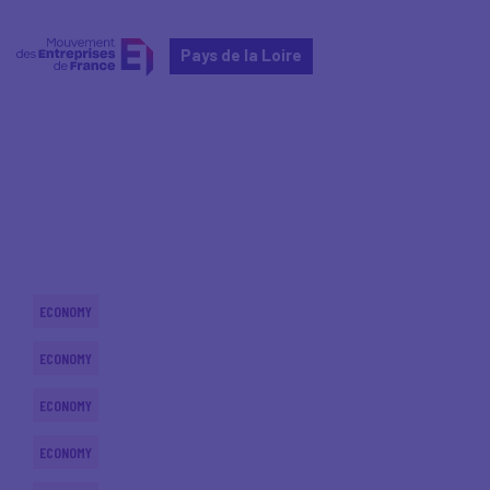
Pays de la Loire
Home
Actualités nationales
Actualités nationales
ECONOMY
ECONOMY
ECONOMY
ECONOMY