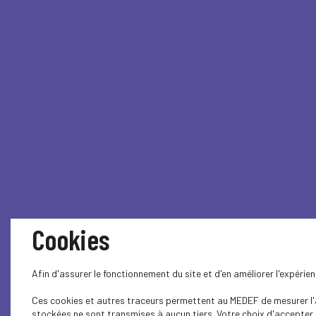
Cookies
Afin d'assurer le fonctionnement du site et d'en améliorer l'expéri
Ces cookies et autres traceurs permettent au MEDEF de mesurer l'au
stockées ne sont transmises à aucun tiers. Votre choix d'accepter o