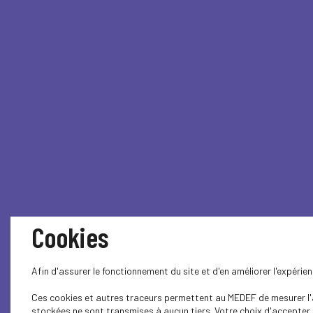
Cookies
Afin d'assurer le fonctionnement du site et d'en améliorer l'expéri
Ces cookies et autres traceurs permettent au MEDEF de mesurer l'au
stockées ne sont transmises à aucun tiers. Votre choix d'accepter o