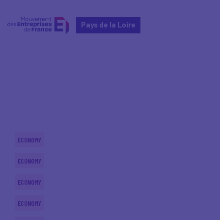
Pays de la Loire
Home
Actualités nationales
Actualités nationales
ECONOMY
ECONOMY
ECONOMY
ECONOMY