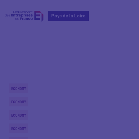
Pays de la Loire
Home
Actualités nationales
Actualités nationales
ECONOMY
ECONOMY
ECONOMY
ECONOMY