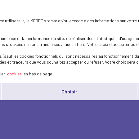
ence utilisateur, le MEDEF stocke et/ou accède à des informations sur votre 
dience et la performance du site, de réaliser des statistiques d'usage ou 
s stockées ne sont transmises à aucun tiers. Votre choix d'accepter ou de 
 (sauf les cookies fonctionnels qui sont nécessaires au fonctionnement du 
ies et traceurs que vous souhaitez accepter ou refuser. Votre choix sera c
lien
'cookies'
en bas de page.
Choisir