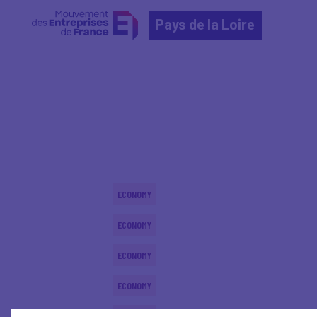
Pays de la Loire
Home
Actualités nationales
Actualités nationale
ECONOMY
ECONOMY
ECONOMY
ECONOMY
ECONOMY