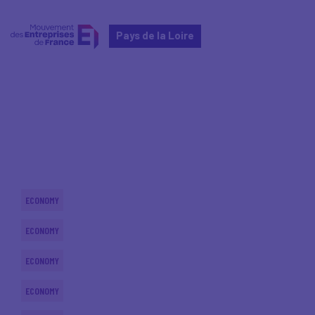
Pays de la Loire
Home
Actualités nationales
Actualités nationales
ECONOMY
ECONOMY
ECONOMY
ECONOMY