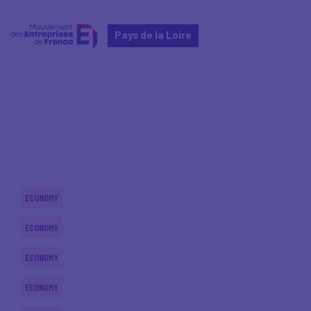
Pays de la Loire
Home
Actualités nationales
Actualités nationales
ECONOMY
ECONOMY
ECONOMY
ECONOMY