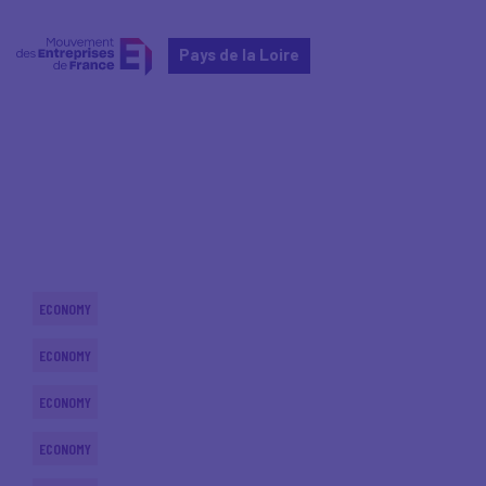
Pays de la Loire
Home
Actualités nationales
Actualités nationales
ECONOMY
ECONOMY
ECONOMY
ECONOMY