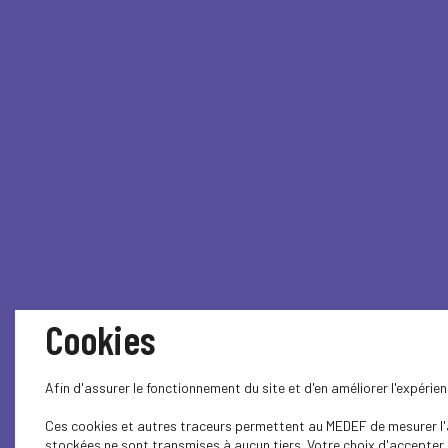
Cookies
Afin d'assurer le fonctionnement du site et d'en améliorer l'expéri
Ces cookies et autres traceurs permettent au MEDEF de mesurer l'au
stockées ne sont transmises à aucun tiers. Votre choix d'accepter o