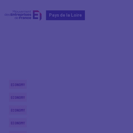
Pays de la Loire
Home
Actualités nationales
Actualités nationales
ECONOMY
ECONOMY
ECONOMY
ECONOMY