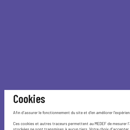
Cookies
Afin d'assurer le fonctionnement du site et d'en améliorer l'expéri
Ces cookies et autres traceurs permettent au MEDEF de mesurer l'au
stockées ne sont transmises à aucun tiers. Votre choix d'accepter o