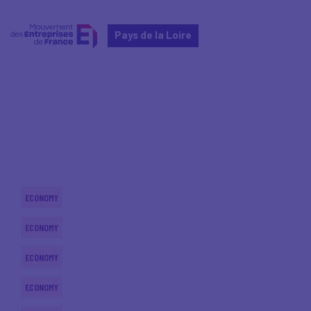
Pays de la Loire
Home
Actualités nationales
Actualités nationales
ECONOMY
ECONOMY
ECONOMY
ECONOMY