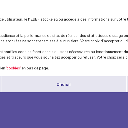
ence utilisateur, le MEDEF stocke et/ou accède à des informations sur votre 
dience et la performance du site, de réaliser des statistiques d'usage ou 
s stockées ne sont transmises à aucun tiers. Votre choix d'accepter ou de 
 (sauf les cookies fonctionnels qui sont nécessaires au fonctionnement du 
ies et traceurs que vous souhaitez accepter ou refuser. Votre choix sera c
lien
'cookies'
en bas de page.
Choisir