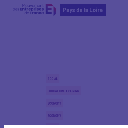
Pays de la Loire
Home
Actualités nationales
Actualités nationale
SOCIAL
EDUCATION-TRAINING
ECONOMY
ECONOMY
SOCIAL