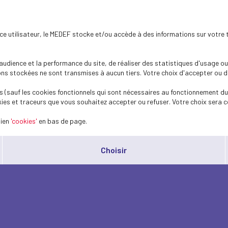
ence utilisateur, le MEDEF stocke et/ou accède à des informations sur votre 
dience et la performance du site, de réaliser des statistiques d'usage ou 
s stockées ne sont transmises à aucun tiers. Votre choix d'accepter ou de 
 (sauf les cookies fonctionnels qui sont nécessaires au fonctionnement du 
ies et traceurs que vous souhaitez accepter ou refuser. Votre choix sera c
lien
'cookies'
en bas de page.
Choisir