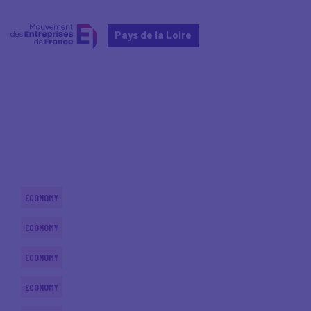
Pays de la Loire
Home
Actualités nationales
Actualités nationales
ECONOMY
ECONOMY
ECONOMY
ECONOMY