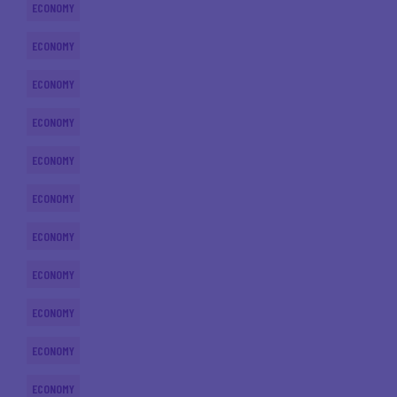
ECONOMY
ECONOMY
ECONOMY
ECONOMY
ECONOMY
ECONOMY
ECONOMY
ECONOMY
ECONOMY
ECONOMY
ECONOMY