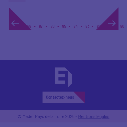
1...
88
87
86
85
84
83
82
81
80
Contactez-nous
© Medef Pays de la Loire 2026 -
Mentions légales