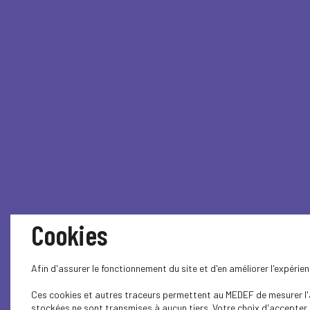
Cookies
Afin d'assurer le fonctionnement du site et d'en améliorer l'expéri
Ces cookies et autres traceurs permettent au MEDEF de mesurer l'au
stockées ne sont transmises à aucun tiers. Votre choix d'accepter o