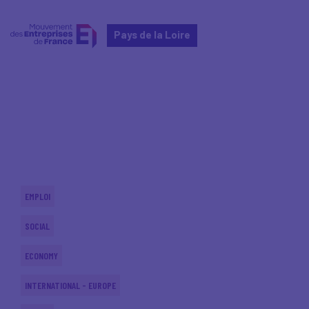
Pays de la Loire
Home
Actualités nationales
Actualités nationales
EMPLOI
SOCIAL
ECONOMY
INTERNATIONAL - EUROPE