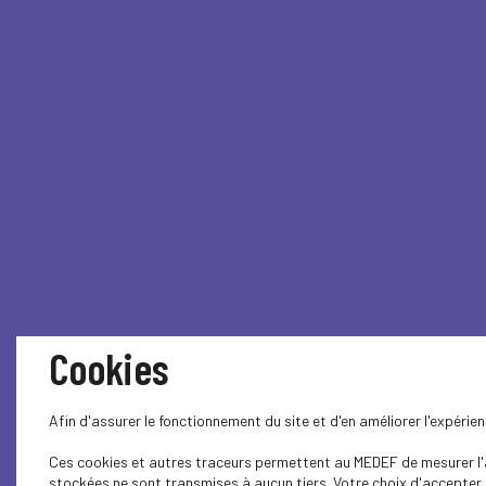
Cookies
Afin d'assurer le fonctionnement du site et d'en améliorer l'expéri
Ces cookies et autres traceurs permettent au MEDEF de mesurer l'au
stockées ne sont transmises à aucun tiers. Votre choix d'accepter o