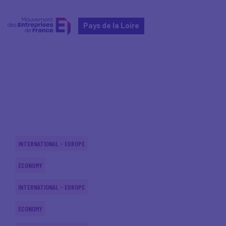
Pays de la Loire
Home
Actualités nationales
Actualités nationales
INTERNATIONAL - EUROPE
ECONOMY
INTERNATIONAL - EUROPE
ECONOMY