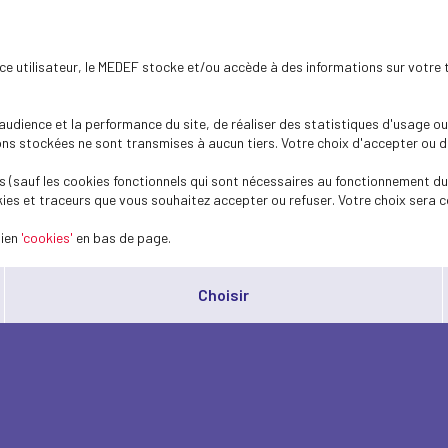
ence utilisateur, le MEDEF stocke et/ou accède à des informations sur votre 
dience et la performance du site, de réaliser des statistiques d'usage ou 
s stockées ne sont transmises à aucun tiers. Votre choix d'accepter ou de 
 (sauf les cookies fonctionnels qui sont nécessaires au fonctionnement du 
ies et traceurs que vous souhaitez accepter ou refuser. Votre choix sera c
lien
'cookies'
en bas de page.
Choisir