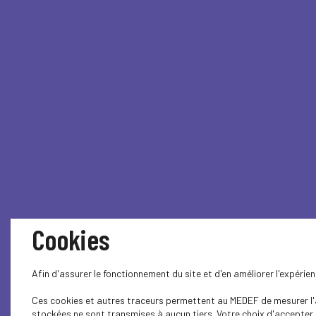
Cookies
Afin d'assurer le fonctionnement du site et d'en améliorer l'expéri
Ces cookies et autres traceurs permettent au MEDEF de mesurer l'au
stockées ne sont transmises à aucun tiers. Votre choix d'accepter o