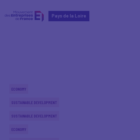
Pays de la Loire
Home
Actualités nationales
Actualités nationales
ECONOMY
SUSTAINABLE DEVELOPMENT
SUSTAINABLE DEVELOPMENT
ECONOMY