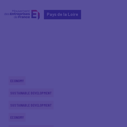
Pays de la Loire
Home
Actualités nationales
Actualités nationales
ECONOMY
SUSTAINABLE DEVELOPMENT
SUSTAINABLE DEVELOPMENT
ECONOMY