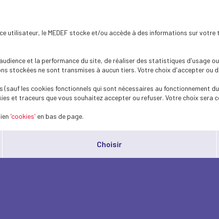
ence utilisateur, le MEDEF stocke et/ou accède à des informations sur votre 
dience et la performance du site, de réaliser des statistiques d'usage ou 
s stockées ne sont transmises à aucun tiers. Votre choix d'accepter ou de 
 (sauf les cookies fonctionnels qui sont nécessaires au fonctionnement du 
ies et traceurs que vous souhaitez accepter ou refuser. Votre choix sera c
lien
'cookies'
en bas de page.
Choisir