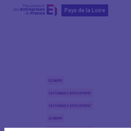
Pays de la Loire
Home
Actualités nationales
Actualités nationale
ECONOMY
SUSTAINABLE DEVELOPMENT
SUSTAINABLE DEVELOPMENT
ECONOMY
SUSTAINABLE DEVELOPMENT