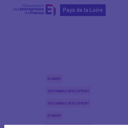
Pays de la Loire
Home
Actualités nationales
Actualités nationale
ECONOMY
SUSTAINABLE DEVELOPMENT
SUSTAINABLE DEVELOPMENT
ECONOMY
SUSTAINABLE DEVELOPMENT