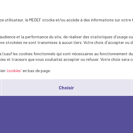
ence utilisateur, le MEDEF stocke et/ou accède à des informations sur votre 
dience et la performance du site, de réaliser des statistiques d'usage ou 
s stockées ne sont transmises à aucun tiers. Votre choix d'accepter ou de 
 (sauf les cookies fonctionnels qui sont nécessaires au fonctionnement du 
ies et traceurs que vous souhaitez accepter ou refuser. Votre choix sera c
lien
'cookies'
en bas de page.
Choisir