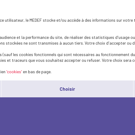
ence utilisateur, le MEDEF stocke et/ou accède à des informations sur votre 
dience et la performance du site, de réaliser des statistiques d'usage ou 
s stockées ne sont transmises à aucun tiers. Votre choix d'accepter ou de 
 (sauf les cookies fonctionnels qui sont nécessaires au fonctionnement du 
ies et traceurs que vous souhaitez accepter ou refuser. Votre choix sera c
lien
'cookies'
en bas de page.
Choisir