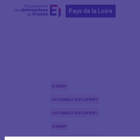
Pays de la Loire
Home
Actualités nationales
Actualités nationale
ECONOMY
SUSTAINABLE DEVELOPMENT
SUSTAINABLE DEVELOPMENT
ECONOMY
SUSTAINABLE DEVELOPMENT