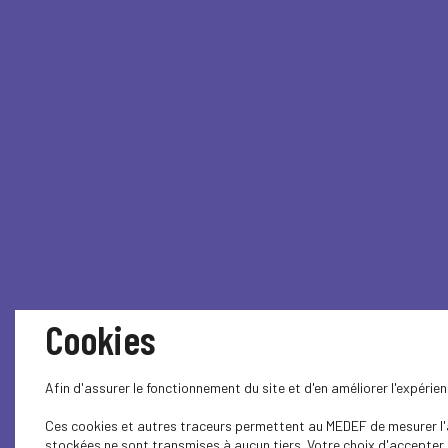
Cookies
Afin d'assurer le fonctionnement du site et d'en améliorer l'expéri
Ces cookies et autres traceurs permettent au MEDEF de mesurer l'au
stockées ne sont transmises à aucun tiers. Votre choix d'accepter o