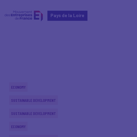
Pays de la Loire
Home
Actualités nationales
Actualités nationales
ECONOMY
SUSTAINABLE DEVELOPMENT
SUSTAINABLE DEVELOPMENT
ECONOMY