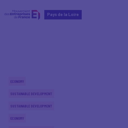
Pays de la Loire
Home
Actualités nationales
Actualités nationales
ECONOMY
SUSTAINABLE DEVELOPMENT
SUSTAINABLE DEVELOPMENT
ECONOMY