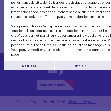
performance du site, de réaliser des statistiques d'usage ou encor
expérience utilisteur. Sauf dans le cas des boutons de partage sur 
informations stockées ne sont transmises à aucun tiers. Votre cho
refuser les cookies n'affectera pas votre navigation sur le site.
1...
17
16
15
14
13
12
11
10
9
Vous pouvez choisir d'accepter ou de refuser l'ensemble des cookie
fonctionnels qui sont nécessaires au fonctionnement du site). Le b
choix' vous permet par ailleurs de paramétrer individuellement les 
des cookies et traceurs que vous souhaitez accepter ou refuser. V
pendant une durée de 6 mois à l'issue de laquelle ce message vous 
Vous pouvez modifier votre choix à tout moment en cliquant sur le 
page.
Refuser
Choisir
Contactez-nous
© Medef Pays de la Loire 2026 -
Mentions légales