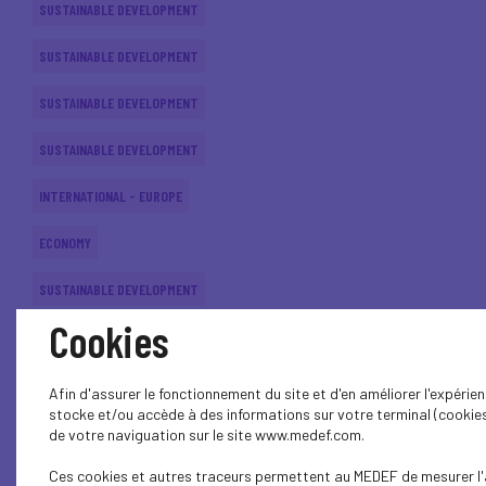
SUSTAINABLE DEVELOPMENT
SUSTAINABLE DEVELOPMENT
SUSTAINABLE DEVELOPMENT
SUSTAINABLE DEVELOPMENT
INTERNATIONAL - EUROPE
ECONOMY
SUSTAINABLE DEVELOPMENT
Cookies
SUSTAINABLE DEVELOPMENT
SUSTAINABLE DEVELOPMENT
Afin d'assurer le fonctionnement du site et d'en améliorer l'expérien
stocke et/ou accède à des informations sur votre terminal (cookies
SUSTAINABLE DEVELOPMENT
de votre naviguation sur le site www.medef.com.
Ces cookies et autres traceurs permettent au MEDEF de mesurer l'
SUSTAINABLE DEVELOPMENT