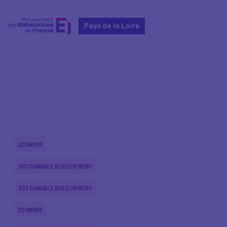
Pays de la Loire
Home
Actualités nationales
Actualités nationales
ECONOMY
SUSTAINABLE DEVELOPMENT
SUSTAINABLE DEVELOPMENT
ECONOMY