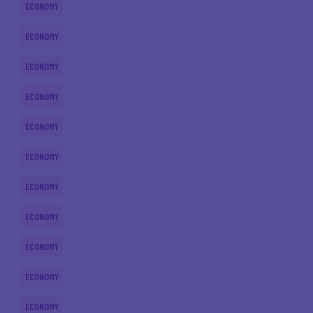
ECONOMY
ECONOMY
ECONOMY
ECONOMY
ECONOMY
ECONOMY
ECONOMY
ECONOMY
ECONOMY
ECONOMY
ECONOMY