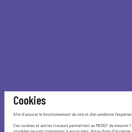
Cookies
Afin d'assurer le fonctionnement du site et d'en améliorer l'expéri
Ces cookies et autres traceurs permettent au MEDEF de mesurer l'au
stockées ne sont transmises à aucun tiers. Votre choix d'accepter o