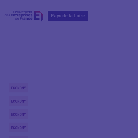
Pays de la Loire
Home
Actualités nationales
Actualités nationales
ECONOMY
ECONOMY
ECONOMY
ECONOMY