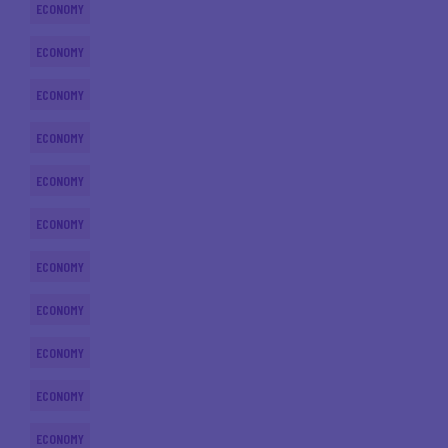
ECONOMY
ECONOMY
ECONOMY
ECONOMY
ECONOMY
ECONOMY
ECONOMY
ECONOMY
ECONOMY
ECONOMY
ECONOMY