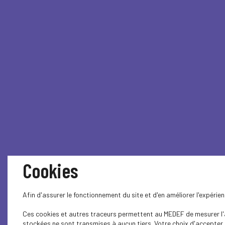
Cookies
Afin d'assurer le fonctionnement du site et d'en améliorer l'expéri
Ces cookies et autres traceurs permettent au MEDEF de mesurer l'au
stockées ne sont transmises à aucun tiers. Votre choix d'accepter o