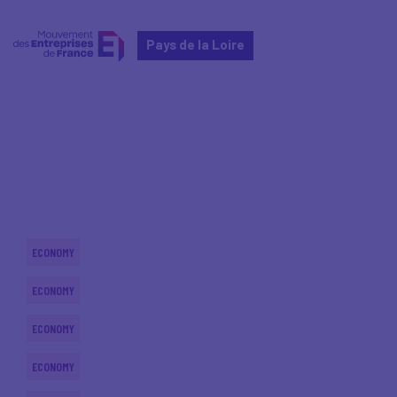
Pays de la Loire
Home
Actualités nationales
Actualités nationales
ECONOMY
ECONOMY
ECONOMY
ECONOMY