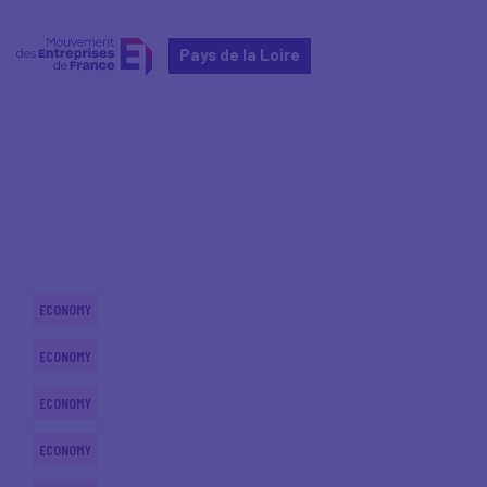
Pays de la Loire
Home
Actualités nationales
Actualités nationales
ECONOMY
ECONOMY
ECONOMY
ECONOMY