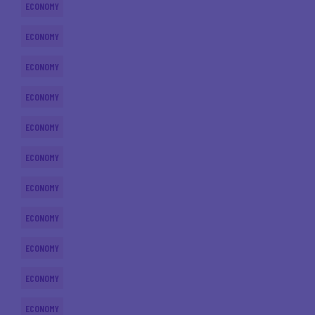
ECONOMY
ECONOMY
ECONOMY
ECONOMY
ECONOMY
ECONOMY
ECONOMY
ECONOMY
ECONOMY
ECONOMY
ECONOMY