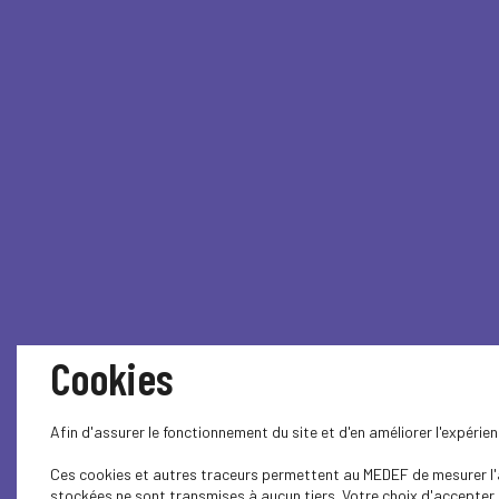
Cookies
Afin d'assurer le fonctionnement du site et d'en améliorer l'expéri
Ces cookies et autres traceurs permettent au MEDEF de mesurer l'au
stockées ne sont transmises à aucun tiers. Votre choix d'accepter o