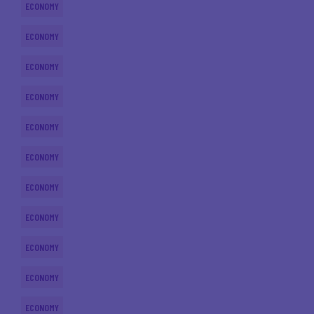
ECONOMY
ECONOMY
ECONOMY
ECONOMY
ECONOMY
ECONOMY
ECONOMY
ECONOMY
ECONOMY
ECONOMY
ECONOMY