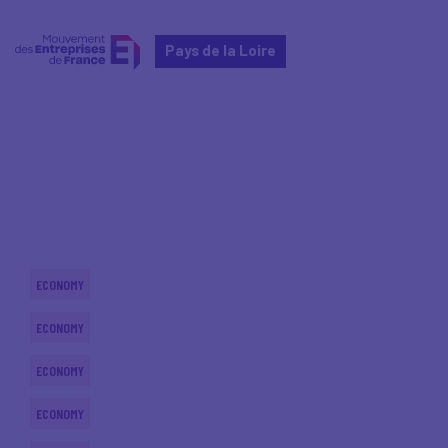
Pays de la Loire
Home
Actualités nationales
Actualités nationales
ECONOMY
ECONOMY
ECONOMY
ECONOMY