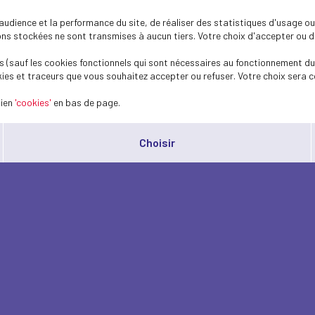
dience et la performance du site, de réaliser des statistiques d'usage ou 
s stockées ne sont transmises à aucun tiers. Votre choix d'accepter ou de 
 (sauf les cookies fonctionnels qui sont nécessaires au fonctionnement du 
ies et traceurs que vous souhaitez accepter ou refuser. Votre choix sera c
lien
'cookies'
en bas de page.
Choisir