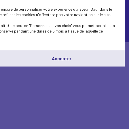
encore de personnaliser votre expérience utilisteur. Sauf dans le
refuser les cookies n'affectera pas votre navigation sur le site.
site). Le bouton 'Personnaliser vos choix' vous permet par ailleurs
onservé pendant une durée de 6 mois à l'issue de laquelle ce
© Medef Pays de la Loire 2026 -
Mentions légales
Accepter