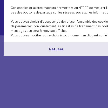
Ces cookies et autres traceurs permettent au MEDEF de mesurer l'au
cas des boutons de partage sur les réseaux sociaux, les information
Contactez-nous
Vous pouvez choisir d'accepter ou de refuser l'ensemble des cookies
de paramétrer individuellement les finalités de traitement des cook
message vous sera à nouveau affiché..
Vous pouvez modifier votre choix à tout moment en cliquant sur le 
Refuser